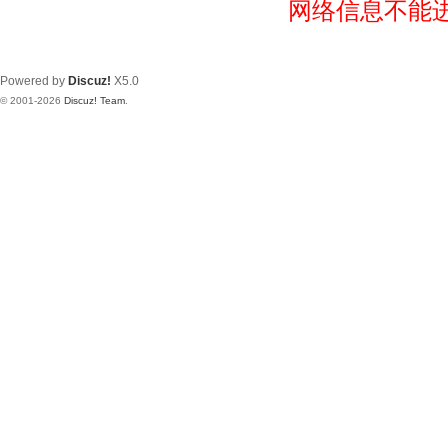
网络信息不能
Powered by
Discuz!
X5.0
© 2001-2026
Discuz! Team
.