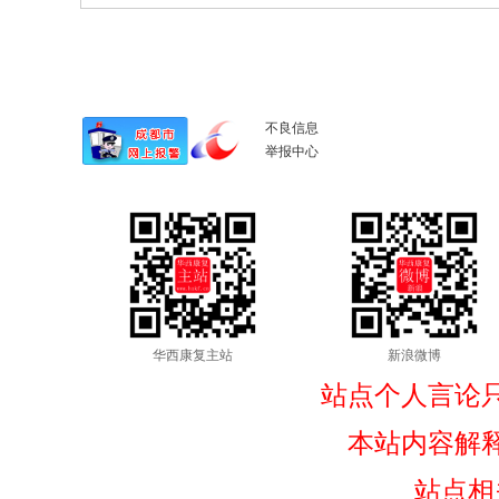
不良信息
举报中心
华西康复主站
新浪微博
站点个人言论
本站内容解
站点相