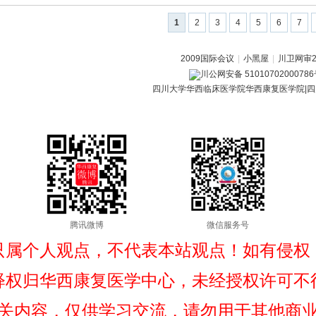
1
2
3
4
5
6
7
2009国际会议
|
小黑屋
|
川卫网审20
川公网安备 5101070200078
四川大学华西临床医学院华西康复医学院|四
腾讯微博
微信服务号
只属个人观点，不代表本站观点！如有侵权
释权归华西康复医学中心，未经授权许可不
关内容，仅供学习交流，请勿用于其他商