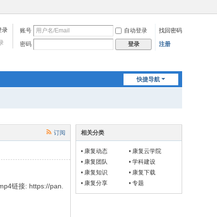
账号
自动登录
找回密码
录
密码
注册
登录
快捷导航
订阅
相关分类
•
康复动态
•
康复云学院
•
康复团队
•
学科建设
•
康复知识
•
康复下载
•
康复分享
•
专题
https://pan.