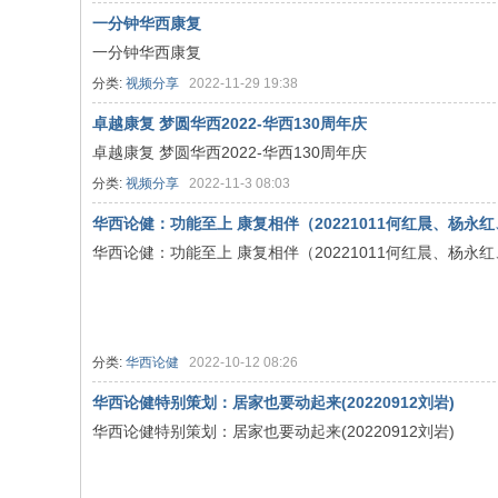
一分钟华西康复
院
一分钟华西康复
康
分类:
视频分享
2022-11-29 19:38
复
医
卓越康复 梦圆华西2022-华西130周年庆
卓越康复 梦圆华西2022-华西130周年庆
学
分类:
视频分享
2022-11-3 08:03
中
心
华西论健：功能至上 康复相伴（20221011何红晨、杨永
华西论健：功能至上 康复相伴（20221011何红晨、杨永
分类:
华西论健
2022-10-12 08:26
华西论健特别策划：居家也要动起来(20220912刘岩)
华西论健特别策划：居家也要动起来(20220912刘岩)