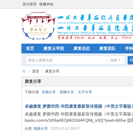
设为首页
收藏本站
首页
康复云学院
康复动态
康复团队
学
搜索
›
首页
›
康复分享
四
康复分享
川
下级分类:
音频分享
|
视频分享
|
文字分享
大
学
卓越康复 梦圆华西-华西康复最新宣传视频（中英文字幕版）2
卓越康复 梦圆华西-华西康复最新宣传视频（中英文字幕版）2025
华
baidu.com/s/1K9aA8Zjtt6O2dAFQMj_kXQ?pwd=665w 提取码:
西
分类:
视频分享
2025-10-12 09:07
医