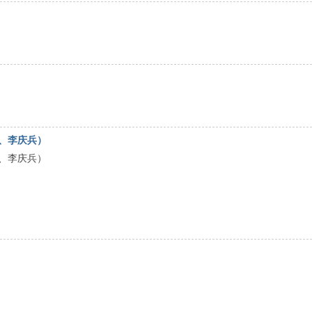
红、李庆兵）
红、李庆兵）