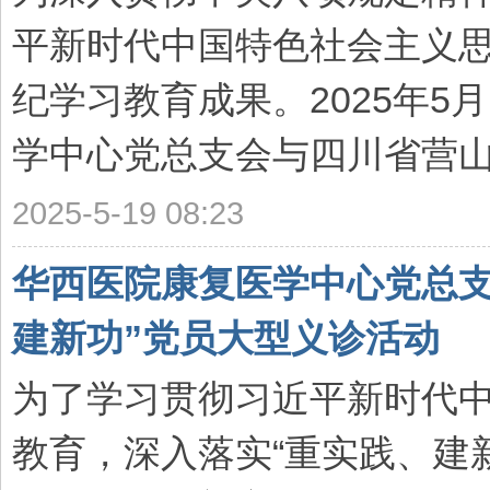
院
平新时代中国特色社会主义
康
纪学习教育成果。2025年5
复
医
学中心党总支会与四川省营山县
学
中
2025-5-19 08:23
心
华西医院康复医学中心党总支
建新功”党员大型义诊活动
为了学习贯彻习近平新时代
教育，深入落实“重实践、建