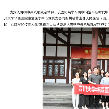
院
为深入贯彻中央八项规定精神，巩固拓展学习贯彻习近平新时代中国特
康
川大学华西医院康复医学中心党总支会与四川省营山县人民医院（四川
复
忆，女红军的传奇人生”主题党日活动暨深入贯彻中央八项规定精神学
医
学
中
心