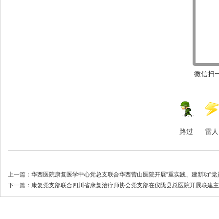
微信扫一
路过
雷人
上一篇：
华西医院康复医学中心党总支联合华西营山医院开展“重实践、建新功”党
下一篇：
康复党支部联合四川省康复治疗师协会党支部在仪陇县总医院开展联建主