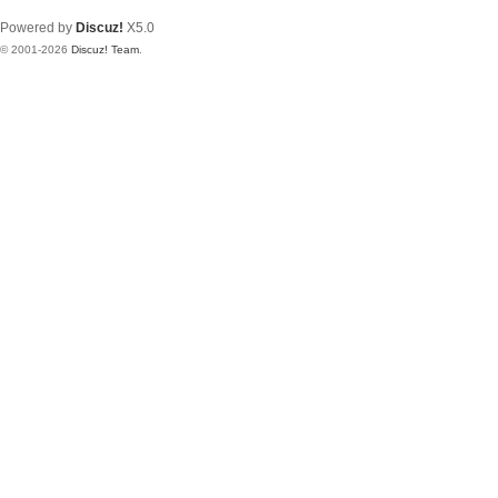
Powered by
Discuz!
X5.0
© 2001-2026
Discuz! Team
.