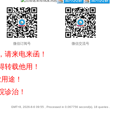
微信订阅号
微信交流号
，请来电来函！
得转载他用！
业用途！
院诊治！
GMT+8, 2026-8-6 09:55
, Processed in 0.067756 second(s), 18 queries .