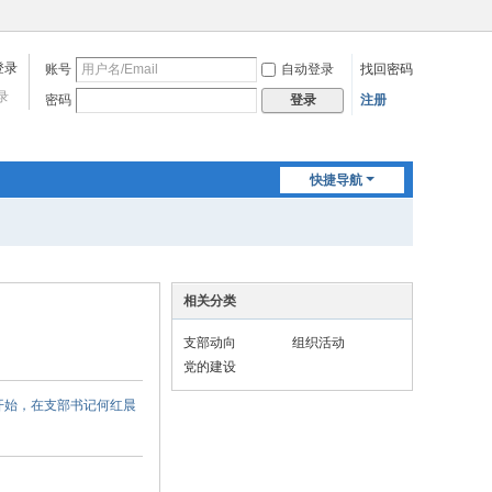
账号
自动登录
找回密码
录
密码
注册
登录
快捷导航
相关分类
支部动向
组织活动
党的建设
议开始，在支部书记何红晨