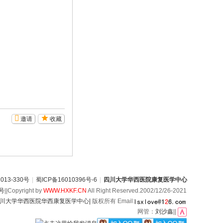
邀请
收藏
13-330号
|
蜀ICP备16010396号-6
|
四川大学华西医院康复医学中心
6号
||Copyright by
WWW.HXKF.CN
All Right Reserved.2002/12/26-2021
川大学华西医院华西康复医学中心|
版权所有 Email:
网管：
刘沙鑫
||