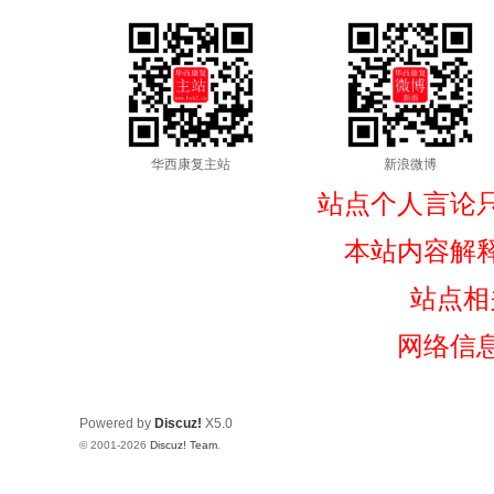
华西康复主站
新浪微博
站点个人言论
本站内容解
站点相
网络信
Powered by
Discuz!
X5.0
© 2001-2026
Discuz! Team
.