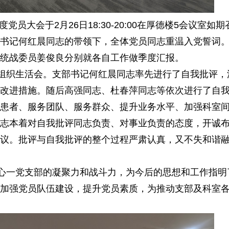
员大会于2月26日18:30-20:00在厚德楼5会议室如
书记何红晨同志的带领下，全体党员同志重温入党誓词
统战委员姜俊良分别就各自工作做季度汇报。
织生活会。支部书记何红晨同志率先进行了自我批评，
改进措施。随后高强同志、杜春萍同志等依次进行了自
患者、服务团队、服务群众、提升业务水平、加强科室
志本着对自我批评同志负责、对事业负责的态度，开诚
议。批评与自我批评的整个过程严肃认真，又不失和谐
心一党支部的凝聚力和战斗力，为今后的思想和工作指明
加强党员队伍建设，提升党员素质，为推动支部及科室