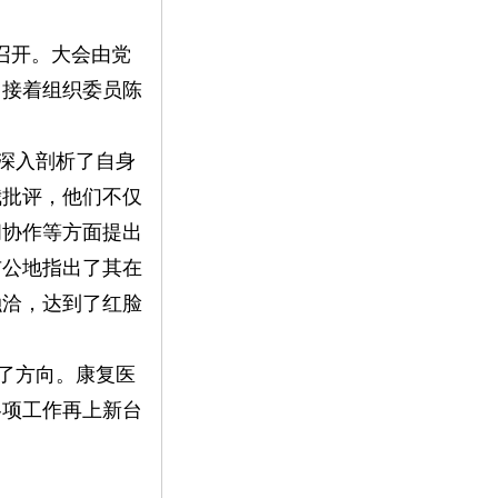
期召开。大会由党
。接着组织委员陈
深入剖析了自身
我批评，他们不仅
间协作等方面提出
布公地指出了其在
融洽，达到了红脸
了方向。康复医
各项工作再上新台