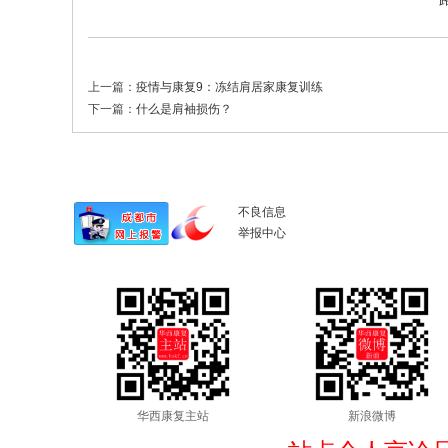
上一篇：
疫情与康复9：冻结肩居家康复训练
下一篇：
什么是肩袖损伤？
不良信息
举报中心
华西康复主站
新浪微博