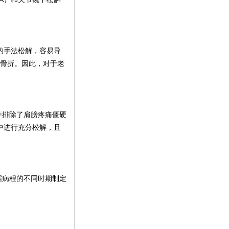
的手法松解，容易导
盂骨折。因此，对于老
并排除了肩膀疼痛僵硬
中进行充分松解，且
据病程的不同时期制定