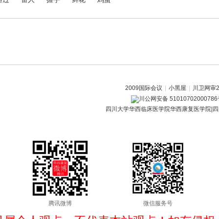
2009国际会议
|
小黑屋
|
川卫网审20
川公网安备 5101070200078
四川大学华西临床医学院华西康复医学院|四
腾讯微博
微信服务号