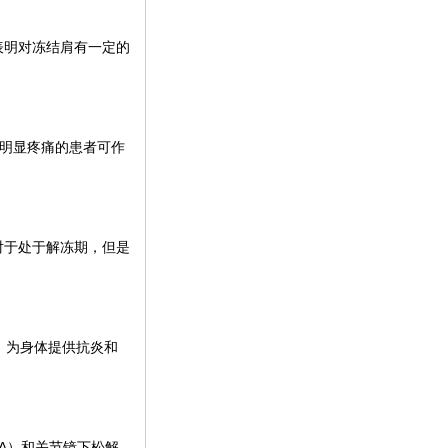
表明对冻结肩有一定的
有明显疼痛的患者可作
对于处于解冻期，但是
钟，为身体提供抗炎和
A）和关节镜下松解