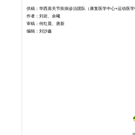
供稿：华西肩关节疾病诊治团队（康复医学中心+运动医学
作者：刘岩、余曦
审稿：何红晨、唐新
编辑：刘沙鑫