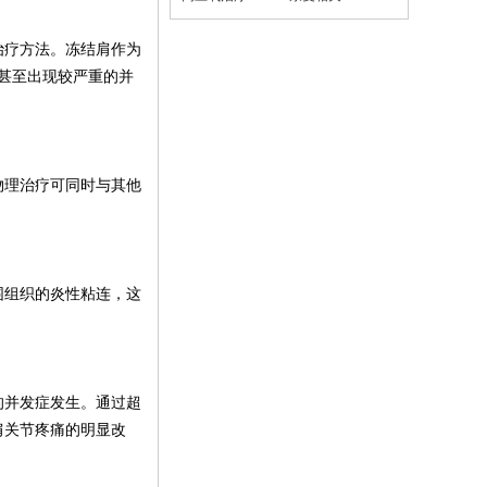
治疗方法。冻结肩作为
甚至出现较严重的并
物理治疗可同时与其他
围组织的炎性粘连，这
。
的并发症发生。通过超
肩关节疼痛的明显改