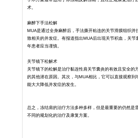
术。
麻醉下手法松解
MUA是通过全身麻醉后，手法撕开粘连的关节滑膜组织并
致相关的并发症。有报道指出MUA后出现关节积血，关节
年患者应当谨慎。
关节镜下松解术
关节镜下的松解是治疗黏连性肩关节囊炎的有效且安全的
的其他潜在原因。其次，与MUA相比，它可以直接观察到
能大大降低并发症的发生。
总之，冻结肩的治疗方法多种多样，但是最重要的仍然是
不同的规划化的治疗及康复方案。