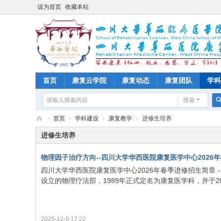
设为首页
收藏本站
首页
康复云学院
康复动态
康复团队
学科
搜索
›
首页
›
学科建设
›
康复教学
›
进修生培养
四
进修生培养
川
物理因子治疗方向--四川大学华西医院康复医学中心2026
大
四川大学华西医院康复医学中心2026年春季进修招生简章 -
学
设立的物理疗法部，1989年正式定名为康复医学科，并于201
华
西
医
2025-12-9 17:22