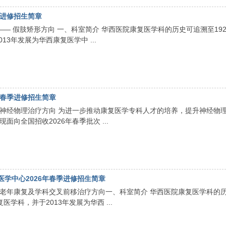
季进修招生简章
—— 假肢矫形方向 一、科室简介 华西医院康复医学科的历史可追溯至192
3年发展为华西康复医学中 ...
年春季进修招生简章
--神经物理治疗方向 为进一步推动康复医学专科人才的培养，提升神经物
向全国招收2026年春季批次 ...
医学中心2026年春季进修招生简章
--老年康复及学科交叉前移治疗方向一、科室简介 华西医院康复医学科的
学科，并于2013年发展为华西 ...