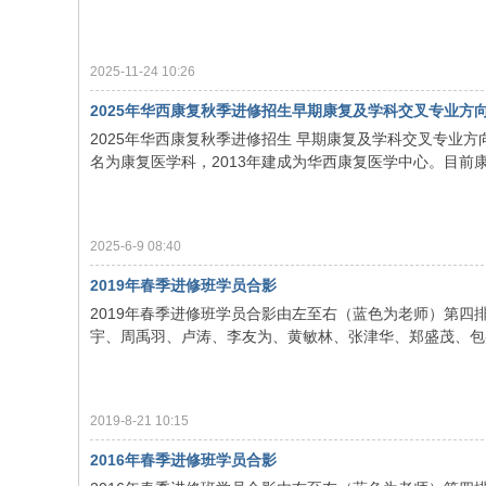
2025-11-24 10:26
2025年华西康复秋季进修招生早期康复及学科交叉专业方
2025年华西康复秋季进修招生 早期康复及学科交叉专业方向
名为康复医学科，2013年建成为华西康复医学中心。目前康复
2025-6-9 08:40
2019年春季进修班学员合影
2019年春季进修班学员合影由左至右（蓝色为老师）第
宇、周禹羽、卢涛、李友为、黄敏林、张津华、郑盛茂、包嘉
2019-8-21 10:15
2016年春季进修班学员合影