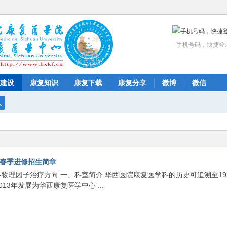
手机号码，快捷登
建设
康复知识
康复下载
康复分享
微博
微信
搜
索
年春季进修招生简章
-物理因子治疗方向 一、科室简介 华西医院康复医学科的历史可追溯至19
3年发展为华西康复医学中心 ...