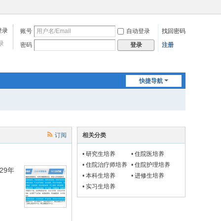
账号
自动登录
找回密码
录
密码
注册
登录
快捷导航
订阅
相关分类
•
研究生培养
•
住院医培养
•
住院治疗师培养
•
住院护理培养
29年
•
本科生培养
•
进修生培养
•
实习生培养