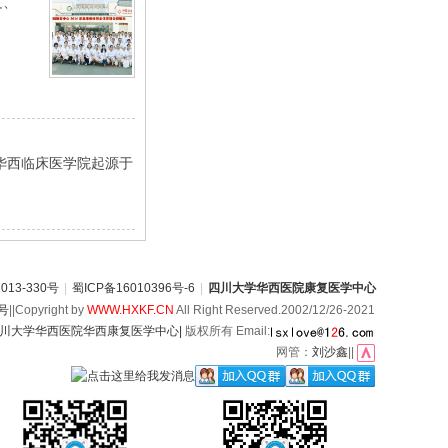
文、
华西临床医学院起源于
13-330号
|
蜀ICP备16010396号-6
|
四川大学华西医院康复医学中心
6号
||Copyright by
WWW.HXKF.CN
All Right Reserved.2002/12/26-2021
川大学华西医院华西康复医学中心|
版权所有 Email:
网管：
刘沙鑫
||