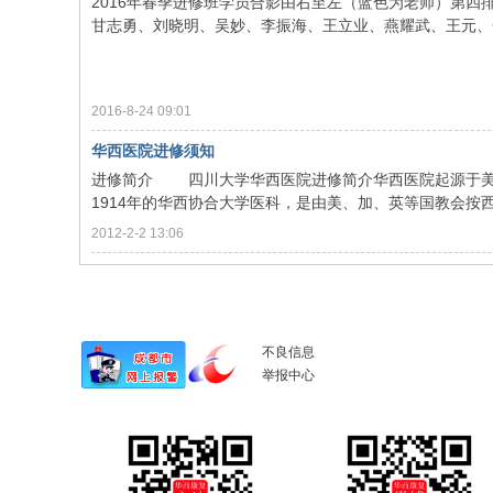
2016年春季进修班学员合影由右至左（蓝色为老师）第
甘志勇、刘晓明、吴妙、李振海、王立业、燕耀武、王元、金
2016-8-24 09:01
华西医院进修须知
进修简介 四川大学华西医院进修简介华西医院起源于美国
1914年的华西协合大学医科，是由美、加、英等国教会按西方
2012-2-2 13:06
不良信息
举报中心