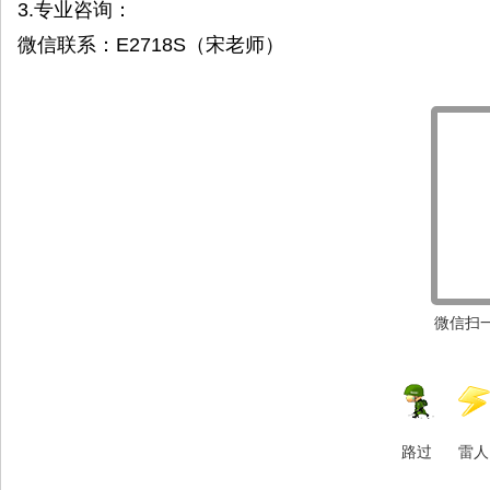
3.专业咨询：
微信联系：E2718S（宋老师）
微信扫一
路过
雷人