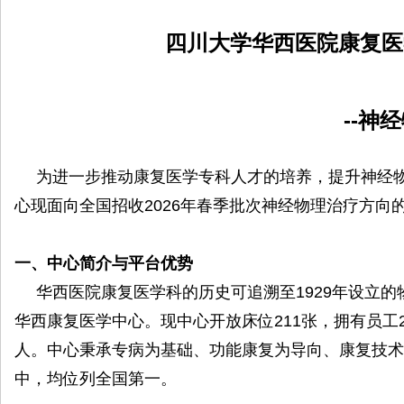
院
四川大学华西医院康复医
康
复
医
--神
学
中
为进一步推动康复医学专科人才的培养，提升神经
心
心现面向全国招收2026年春季批次神经物理治疗方向
一、中心简介与平台优势
华西医院康复医学科的历史可追溯至1929年设立的物
华西康复医学中心。现中心开放床位211张，拥有员工27
人。中心秉承专病为基础、功能康复为导向、康复技术
中，均位列全国第一。