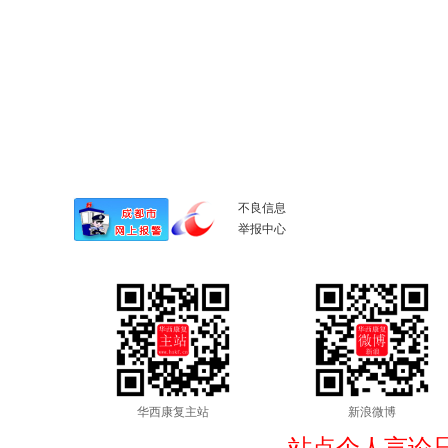
不良信息
举报中心
华西康复主站
新浪微博
站点个人言论