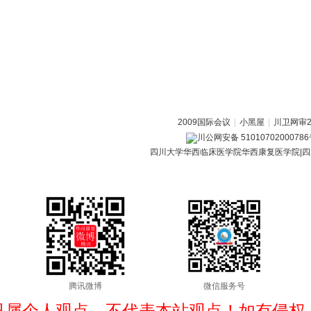
2009国际会议
|
小黑屋
|
川卫网审20
川公网安备 5101070200078
四川大学华西临床医学院华西康复医学院|四
腾讯微博
微信服务号
只属个人观点，不代表本站观点！如有侵权