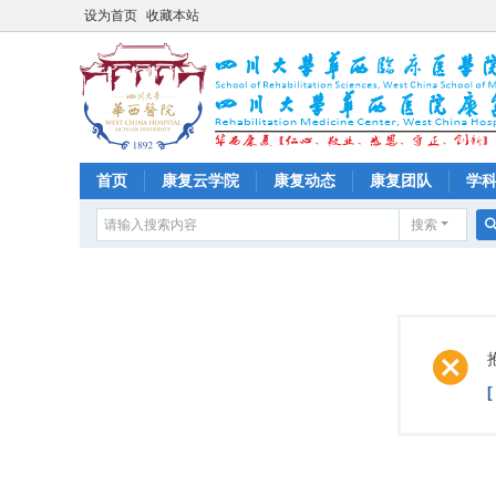
设为首页
收藏本站
首页
康复云学院
康复动态
康复团队
学
搜索