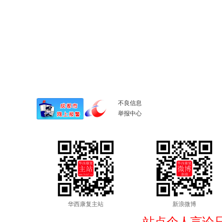
不良信息
举报中心
华西康复主站
新浪微博
站点个人言论