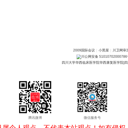
2009国际会议
|
小黑屋
|
川卫网审20
川公网安备 5101070200078
四川大学华西临床医学院华西康复医学院|四
腾讯微博
微信服务号
只属个人观点，不代表本站观点！如有侵权