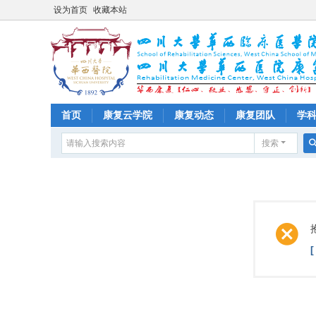
设为首页
收藏本站
首页
康复云学院
康复动态
康复团队
学
搜索