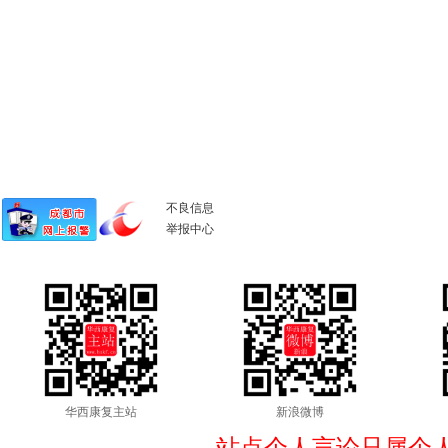
不良信息
举报中心
华西康复主站
新浪微博
站点个人言论只属个