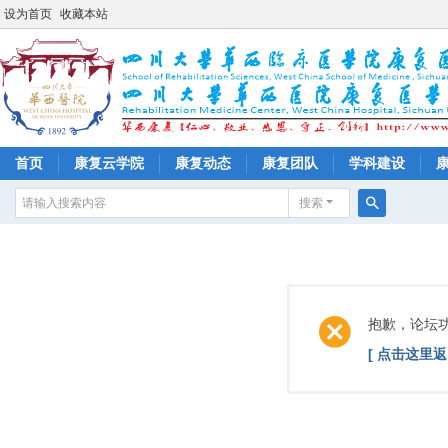
设为首页
收藏本站
首页
康复云学院
康复动态
康复团队
学科建设
搜索
搜
索
抱歉，论坛
[ 点击这里返