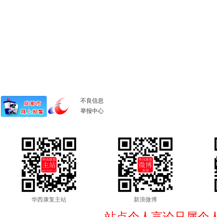
不良信息
举报中心
华西康复主站
新浪微博
站点个人言论只属个