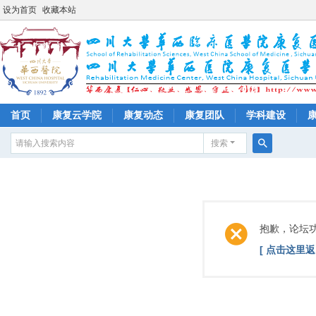
设为首页
收藏本站
首页
康复云学院
康复动态
康复团队
学科建设
搜索
搜
索
抱歉，论坛
[ 点击这里返