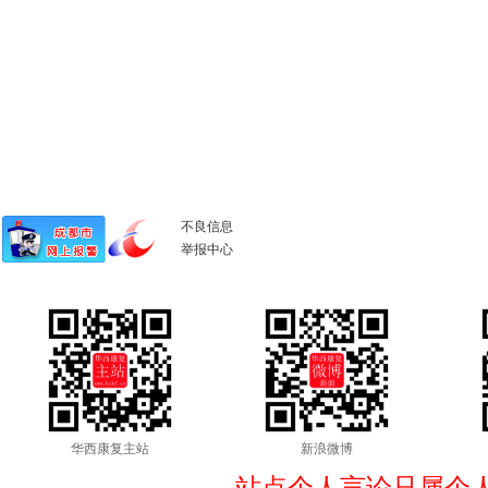
不良信息
举报中心
华西康复主站
新浪微博
站点个人言论只属个