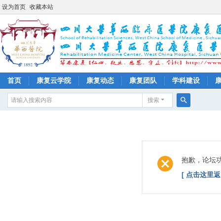
设为首页
收藏本站
首页
康复云学院
康复动态
康复团队
学科建设
搜索
搜
索
抱歉，论坛
[ 点击这里返