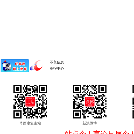
不良信息
举报中心
华西康复主站
新浪微博
站点个人言论只属个