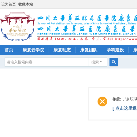
设为首页
收藏本站
首页
康复云学院
康复动态
康复团队
学科建设
搜索
搜
索
抱歉，论坛
[ 点击这里返