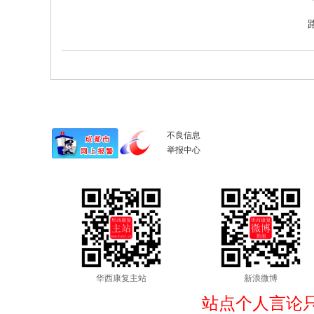
不良信息
举报中心
华西康复主站
新浪微博
站点个人言论