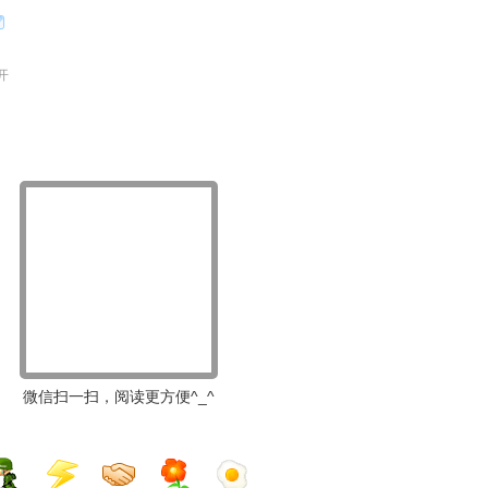
开
微信扫一扫，阅读更方便^_^