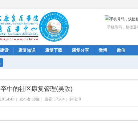
手机号码，快捷登
建设
康复知识
康复下载
康复分享
微博
微信
搜
索
脑卒中的社区康复管理(吴敌)
10 14:45
|
发布者:
沙鑫
|
查看:
17204
|
评论: 0