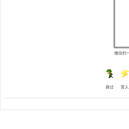
微信扫一
路过
雷人