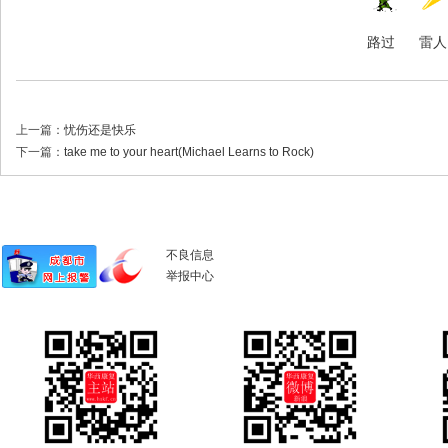
路过
雷人
上一篇：
忧伤还是快乐
下一篇：
take me to your heart(Michael Learns to Rock)
不良信息
举报中心