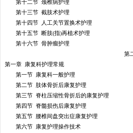
第十二节
颈椎病护理
第十三节
截肢术护理
第十四节
人工关节置换术护理
第十五节
断肢
(
指
)
再植术护理
第十六节
骨肿瘤护理
第
第一章
康复科护理常规
第一节
康复科一般护理
第二节
肢体骨折后康复护理
第三节
脊柱压缩性骨折后的康复护理
第四节
脊髓损伤后康复护理
第五节
腰椎间盘突出症康复护理
第六节
康复护理操作技术