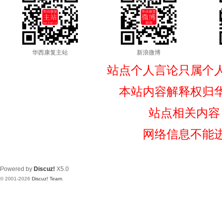
华西康复主站
新浪微博
站点个人言论只属个
本站内容解释权归
站点相关内容
网络信息不能
Powered by
Discuz!
X5.0
© 2001-2026
Discuz! Team
.