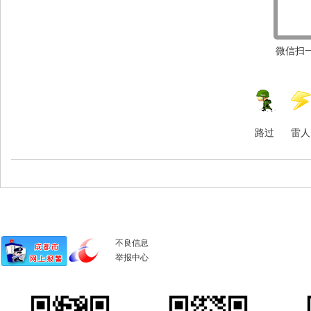
微信扫一
路过
雷人
不良信息
举报中心