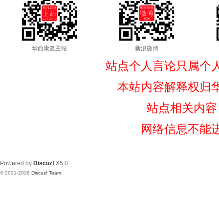
华西康复主站
新浪微博
站点个人言论只属个
本站内容解释权归
站点相关内容
网络信息不能
Powered by
Discuz!
X5.0
© 2001-2026
Discuz! Team
.