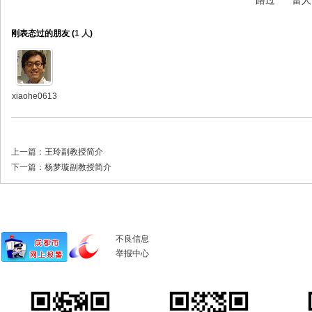
路过
雷人
刚表态过的朋友 (
1 人
)
xiaohe0613
上一篇：
王玲副教授简介
下一篇：
杨梦璇副教授简介
不良信息
举报中心