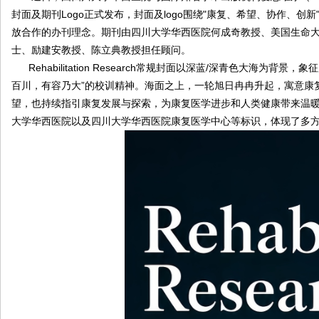
封面及期刊Logo正式发布，封面及logo围绕"康复、希望、协作、
院
放合作的办刊理念。期刊由四川大学华西医院何成奇教授、美国生命
康
士、励建安教授、陈立典教授担任顾问。
复
Rehabilitation Research
常规封面以深蓝/深青色大海为背景，象
医
百川，有容乃大”的校训精神。海面之上，一轮旭日冉冉升起，寓意康
学
望，也持续指引康复发展与探索，为康复医学进步和人类健康带来温
中
大学华西医院以及四川大学华西医院康复医学中心等标识，体现了多
心