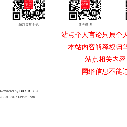
华西康复主站
新浪微博
站点个人言论只属个
本站内容解释权归
站点相关内容
网络信息不能
Powered by
Discuz!
X5.0
© 2001-2026
Discuz! Team
.