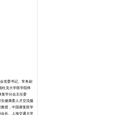
会党委书记、常务副
国杜克大学医学院终
康复学分会主任委
卫生健康委人才交流服
权教授，中国康复医学
副会长、上海交通大学