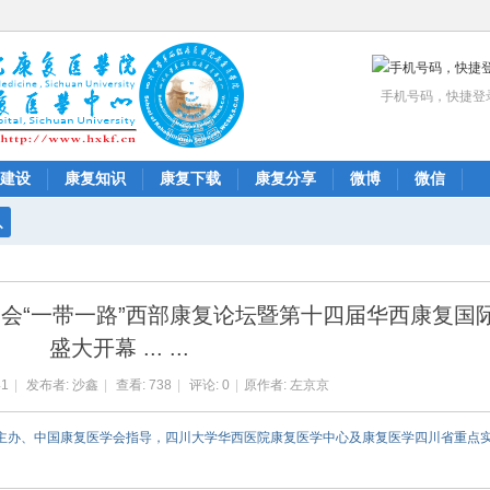
手机号码，快捷登
建设
康复知识
康复下载
康复分享
微博
微信
搜
索
医学会“一带一路”西部康复论坛暨第十四届华西康复国
盛大开幕 ... ...
41
|
发布者:
沙鑫
|
查看:
738
|
评论: 0
|
原作者: 左京京
联合主办、中国康复医学会指导，四川大学华西医院康复医学中心及康复医学四川省重点实