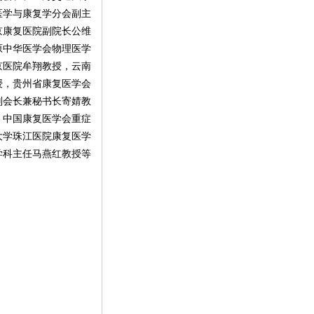
医学与康复学分会副主
京康复医院副院长公维
原中华医学会物理医学
京医院牟翔教授，云南
授，贵州省康复医学会
副会长兼秘书长寄婧教
，中国康复医学会重症
大学珠江医院康复医学
学科主任马燕红教授等