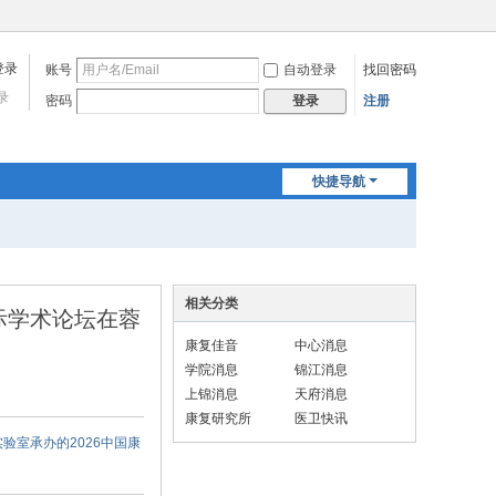
账号
自动登录
找回密码
录
密码
注册
登录
快捷导航
相关分类
际学术论坛在蓉
康复佳音
中心消息
学院消息
锦江消息
上锦消息
天府消息
康复研究所
医卫快讯
验室承办的2026中国康