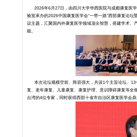
院
2026年6月27日，由四川大学华西医院与成都康复医
验室承办的2026中国康复医学会“一带一路”西部康复论
康
议主题，汇聚国内外康复医学领域顶尖智慧，搭建学术、
复
能。
医
学
中
心
本次论坛规模空前、阵容强大，共设1个主旨论坛、13
复
、老年康复、儿童康复、康复护理、意识障碍康复等全领
台湾的4位专家，同时获得西部十省市自治区康复医学会