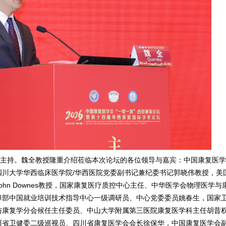
主持。魏全教授隆重介绍莅临本次论坛的各位领导与嘉宾：中国康复医学
四川大学华西临床医学院/华西医院党委副书记兼纪委书记郭晓伟教授，美
ohn Downes
教授，国家康复医疗质控中心主任、中华医学会物理医学与
障部中国就业培训技术指导中心一级调研员、中心党委委员姚春生，国家
与康复学分会候任主任委员、中山大学附属第三医院康复医学科主任胡昔
川省卫健委二级巡视员、四川省康复医学会会长徐保华，中国康复医学会