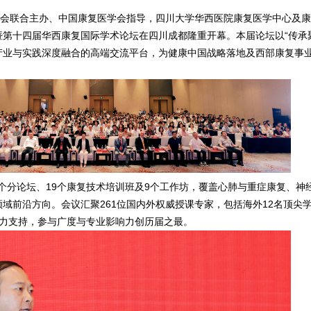
学会联合主办、中国康复医学会指导，四川大学华西医院康复医学中心及
坛暨第十四届华西康复国际学术论坛在四川成都隆重开幕。本届论坛以“传承
产业与实践深度融合的高端交流平台，为健康中国战略落地及西部康复事
个分论坛、19个康复技术培训班及9个工作坊，覆盖心肺与重症康复、神
域前沿方向。会议汇聚261位国内外权威授课专家，包括海外12名顶尖
鼎力支持，参与广度与专业影响力创历届之最。