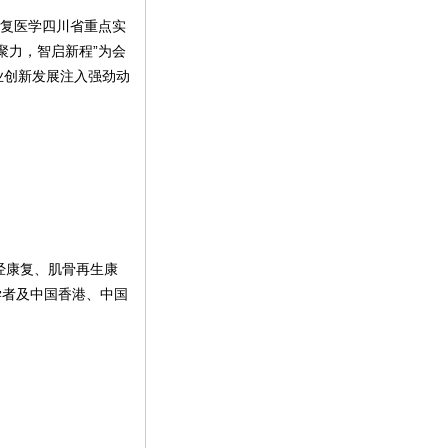
康复医学四川省重点实
聚力，智启新程”为会
业创新发展注入强劲动
经康复、
肌骨再生康
学者及中国香港、中国