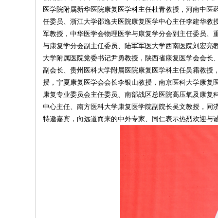
医学院附属新华医院康复医学科主任杜青教授，河南中医
任委员、浙江大学邵逸夫医院康复医学中心主任李建华教
军教授，中华医学会物理医学与康复学分会副主任委员、
与康复学分会副主任委员、陆军军医大学西南医院刘宏亮
大学附属医院党委书记尹勇教授，陕西省康复医学会会长
副会长、贵州医科大学附属医院康复医学科主任吴霜教授
授，宁夏康复医学会会长李银山教授，南京医科大学康复
康复专业委员会主任委员、南部战区总医院高压氧及康复
中心主任、南方医科大学康复医学院副院长吴文教授，同
特邀嘉宾，向远道而来的中外专家、
同仁表示热烈欢迎与