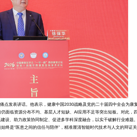
痛点发表讲话。他表示，健康中国2030战略及党的二十届四中全会为康
仍面临资源分布不均、基层人才短缺、AI应用不足等突出短板。对此，
伍建设、助力政策协同制定、促进多学科深度融合，以实干破解行业难题。
始终是“医患之间的信任与陪伴”，精准厘清智能时代技术与人文的辩证