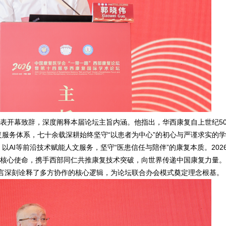
表开幕致辞，深度阐释本届论坛主旨内涵。他指出，华西康复自上世纪5
服务体系，七十余载深耕始终坚守“以患者为中心”的初心与严谨求实的
AI等前沿技术赋能人文服务，坚守“医患信任与陪伴”的康复本质。2026
大核心使命，携手西部同仁共推康复技术突破，向世界传递中国康复力量。
言深刻诠释了多方协作的核心逻辑，为论坛联合办会模式奠定理念根基。