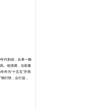
0年代初创，从单一物
学风。他强调，当前康
年作为“十五五”开局
“独行快，众行远，