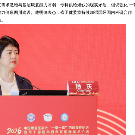
需求激增与基层康复能力薄弱、专科供给短缺的现实矛盾，倡议强化“一
助力健康四川建设。他明确表态，省卫健委将持续加强国际国内科研合作
航。