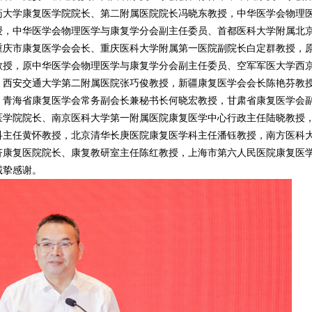
药大学康复医学院院长、第二附属医院院长冯晓东教授，中华医学会物理
授，中华医学会物理医学与康复学分会副主任委员、首都医科大学附属北
重庆市康复医学会会长、重庆医科大学附属第一医院副院长白定群教授，
教授，原中华医学会物理医学与康复学分会副主任委员、空军军医大学西
、西安交通大学第二附属医院张巧俊教授，新疆康复医学会会长陈艳芬教
，青海省康复医学会常务副会长兼秘书长何晓宏教授，甘肃省康复医学会
医学院院长、南京医科大学第一附属医院康复医学中心行政主任陆晓教授
科主任黄怀教授，北京清华长庚医院康复医学科主任潘钰教授，南方医科
济康复医院院长、康复教研室主任陈红教授，上海市第六人民医院康复医
诚挚感谢。