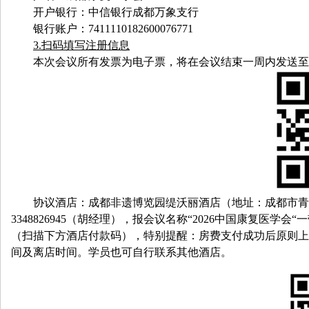
开户银行：中信银行成都万象支行
银行账户：
7411110182600076771
3.
扫码填写注册信息
本次会议所有发票为电子票，将在会议结束一周内发送至
协议酒店：成都非遗博览园缇沃丽酒店（地址：成都市青
3348826945
（胡经理），报会议名称“
2026
中国康复医学会
“
一
（扫描下方酒店付款码），特别提醒：房费支付成功后原则上
间及离店时间。学员也可自行联系其他酒店。