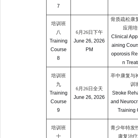
7
骨质疏松康
培训班
应用培
八
6
月
26
日下午
Clinical App
Training
June 26, 2026
aining Cour
Course
PM
oporosis Reh
8
n Trea
培训班
卒中康复与
九
训
6
月
26
日全天
Training
Stroke Reha
June 26, 2026
Course
and Neurocri
9
Training
培训班
青少年特发
十
康复治疗