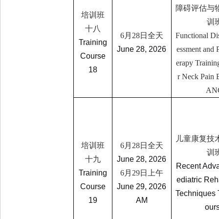
障碍评估与
培训班
训
十八
6
月
28
日全天
Functional Di
Training
June 28, 2026
essment and 
Course
erapy Trainin
18
r Neck Pain 
AN
儿童康复技
培训班
6
月
28
日全天
训
十九
June 28, 2026
Recent Adva
Training
6
月
29
日上午
ediatric Reh
Course
June 29, 2026
Techniques 
19
AM
our