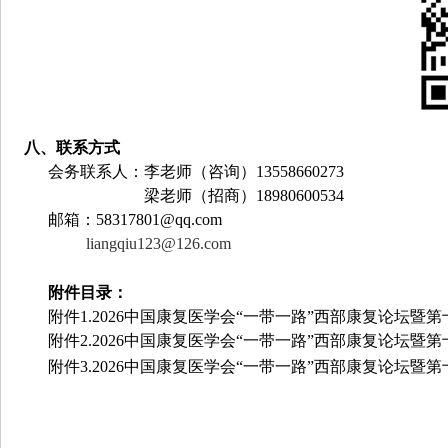
八、联系方式
会务联系人：李老师（咨询）
13558660273
梁老师（招商）
18980600534
邮箱：
58317801@qq.com
liangqiu123@126.com
附件目录：
附件
1.
2026
中国康复医学会“一带一路”西部康复论坛暨
附件
2.2026
中国康复医学会
“
一带一路
”
西部康复论坛暨第
附件
3.2026
中国康复医学会
“
一带一路
”
西部康复论坛暨第