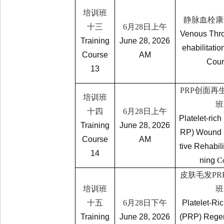
培训班
静脉血栓康
十三
6
月
28
日上午
Venous Thr
Training
June 28, 2026
ehabilitatio
Course
AM
Cour
13
PRP
创面再
培训班
班
十四
6
月
28
日上午
Platelet-ric
Training
June 28, 2026
RP) Wound 
Course
AM
tive Rehabili
14
ning
C
皮肤毛发
PR
培训班
班
十五
6
月
28
日下午
Platelet-Ri
Training
June 28, 2026
(PRP) Regen