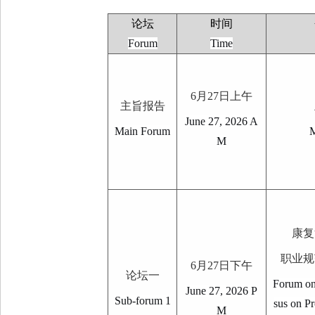
论坛
时间
Forum
Time
6
月
27
日上午
主旨报告
June 27, 2026 A
Main Forum
M
M
康复
职业规
6
月
27
日下午
论坛一
Forum on
June 27, 2026 P
Sub-forum 1
sus on Pr
M