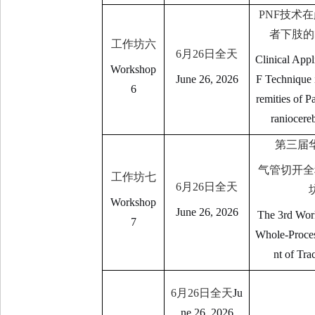
PNF
技术在
者下肢的
工作坊六
6
月
26
日全天
Clinical Appl
Workshop
June 26, 2026
F Technique 
6
remities of P
raniocereb
第三届
气管切开全
工作坊七
6
月
26
日全天
Workshop
June 26, 2026
The 3rd Wor
7
Whole-Proce
nt of Tr
6
月
26
日全天
Ju
ne 26, 2026