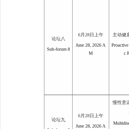
6
月
28
日上午
主动健
论坛八
June 28, 2026 A
Proactive
Sub-forum 8
M
c 
慢性意
6
月
28
日上午
论坛九
Multidis
June 28, 2026 A