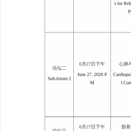
s for Reh
P
6
月
27
日下午
心肺
论坛二
June 27, 2026 P
Cardiopu
Sub-forum 2
M
l Car
6
月
27
日下午
肌骨
论坛三