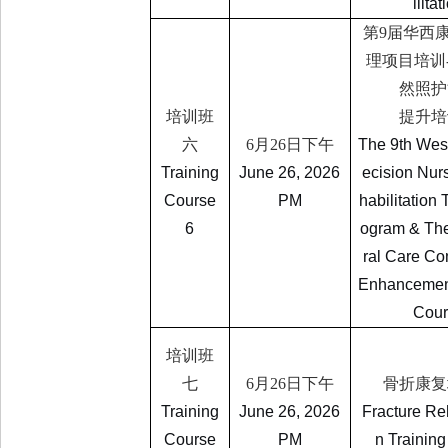
ilitat
第
9
届华西
理项目培训
然照护
培训班
提升培
六
6
月
26
日下午
The 9th Wes
Training
June 26, 2026
ecision Nur
Course
PM
habilitation 
6
ogram & The
ral Care C
Enhancement
Cour
培训班
七
6
月
26
日下午
骨折康复
Training
June 26, 2026
Fracture Reh
Course
PM
n Trainin