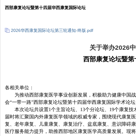
院
西部康复论坛暨第十四届华西康复国际论坛
康
复
2026华西康复国际论坛第三轮通知-终版.pdf
医
学
关于举办
2026
中
中
西部康复论坛暨第
心
各相关单位：
为推动西部康复医学事业创新发展，积极助力健康中国战
会“一带一路”西部康复论坛暨第十四届华西康复国际学术论坛
本次论坛共设置
1
个主旨论坛、
13
个分论坛、
19
个康复技
届时将汇聚国内外康复医学领域的权威专家，围绕现代康复医
复、老年康复、儿童康复、康复治疗、盆底康复、意识障碍康
医疗服务能力提升，助推西部地区康复医学高质量发展。现将