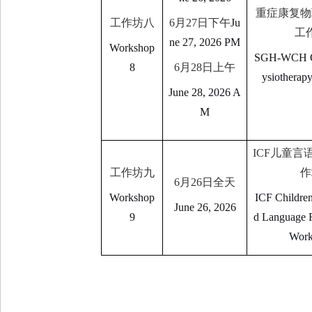
重症康复物
工作坊八
6
月
27
日下午
Ju
工
ne 27, 2026 PM
Workshop
SGH-WCH Cri
8
6
月
28
日上午
ysiotherap
June 28, 2026 A
M
ICF
儿童言
工作坊九
作
6
月
26
日全天
Workshop
ICF Children
June 26, 2026
9
d Language R
Work