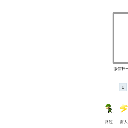
微信扫一
1
路过
雷人