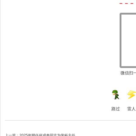
－－－
微信扫一
路过
雷人
上一篇：
2025年聘任何成奇同志为学科主任