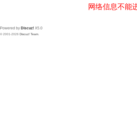
网络信息不能
Powered by
Discuz!
X5.0
© 2001-2026
Discuz! Team
.