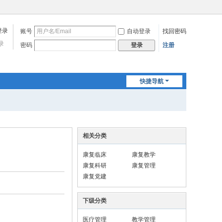
账号
自动登录
找回密码
录
密码
注册
登录
快捷导航
相关分类
康复临床
康复教学
康复科研
康复管理
康复党建
下级分类
医疗管理
教学管理