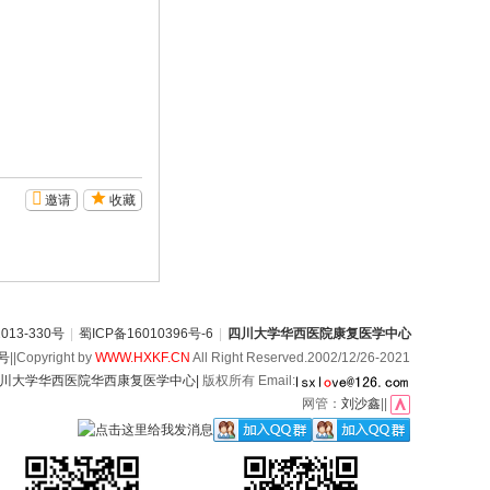
邀请
收藏
13-330号
|
蜀ICP备16010396号-6
|
四川大学华西医院康复医学中心
6号
||Copyright by
WWW.HXKF.CN
All Right Reserved.2002/12/26-2021
川大学华西医院华西康复医学中心|
版权所有 Email:
网管：
刘沙鑫
||