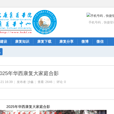
手机号码，快捷登
建设
康复知识
康复下载
康复分享
微博
微信
搜
索
2025年华西康复大家庭合影
-21 16:39
|
发布者:
沙鑫
|
查看:
2646
|
评论: 0
2025年华西康复大家庭合影