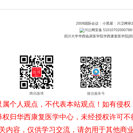
2009国际会议
|
小黑屋
|
川卫网审20
川公网安备 5101070200078
四川大学华西临床医学院华西康复医学院|四
腾讯微博
微信服务号
只属个人观点，不代表本站观点！如有侵权
释权归华西康复医学中心，未经授权许可不
关内容，仅供学习交流，请勿用于其他商