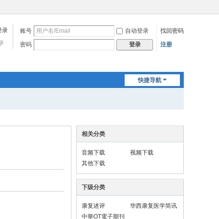
账号
自动登录
找回密码
录
密码
注册
登录
快捷导航
相关分类
音频下载
视频下载
其他下载
下级分类
康复述评
华西康复医学简讯
中華OT電子期刊