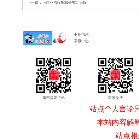
下一篇：
《作业治疗现状研究》云版
不良信息
举报中心
华西康复主站
新浪微博
站点个人言论
本站内容解
站点相