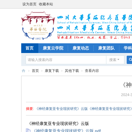
设为首页
收藏本站
首页
康复云学院
康复动态
康复团队
学科
搜索
›
首页
›
康复下载
›
其他下载
›
查看内容
四
《神
川
2024-3
大
学
摘要
: 《神经康复亚专业现状研究》云版《神经康复亚专业现状研究》云
华
西
《神经康复亚专业现状研究》云版
医
《神经康复亚专业现状研究》云版.pdf