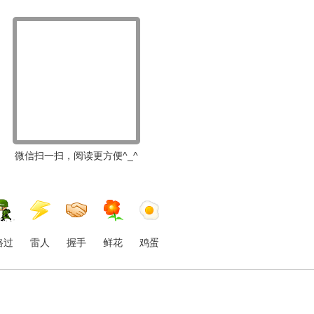
微信扫一扫，阅读更方便^_^
路过
雷人
握手
鲜花
鸡蛋