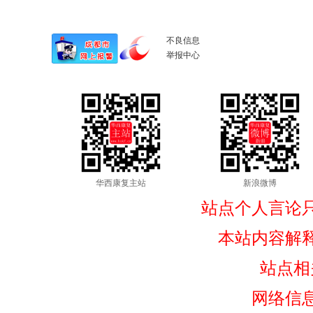
不良信息
举报中心
华西康复主站
新浪微博
站点个人言论
本站内容解
站点相
网络信