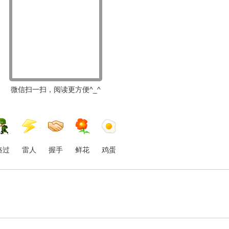
微信扫一扫，阅读更方便^_^
路过
雷人
握手
鲜花
鸡蛋