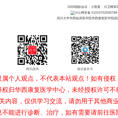
2009国际会议
|
小黑屋
|
川卫网审20
川公网安备 5101070200078
四川大学华西临床医学院华西康复医学院|四
腾讯微博
微信服务号
只属个人观点，不代表本站观点！如有侵权
释权归华西康复医学中心，未经授权许可不
关内容，仅供学习交流，请勿用于其他商
息不能进行诊断、治疗，如有需要请前往医