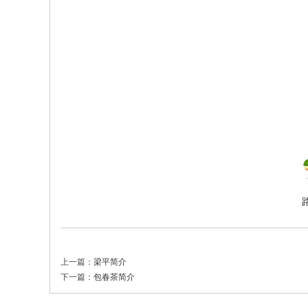
上一篇：
梁平简介
下一篇：
包春茶简介