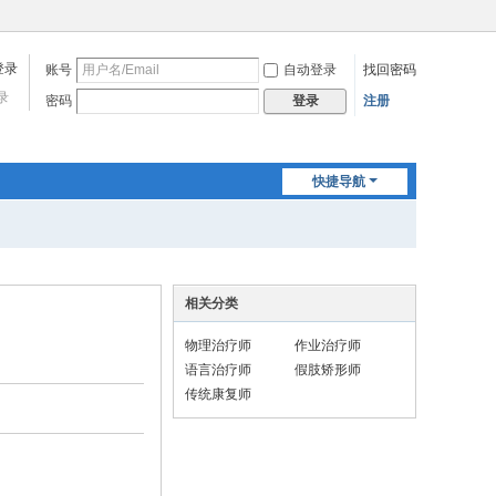
账号
自动登录
找回密码
录
密码
注册
登录
快捷导航
相关分类
物理治疗师
作业治疗师
语言治疗师
假肢矫形师
传统康复师