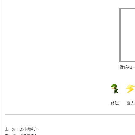
微信扫一
路过
雷人
上一篇：
赵科洪简介