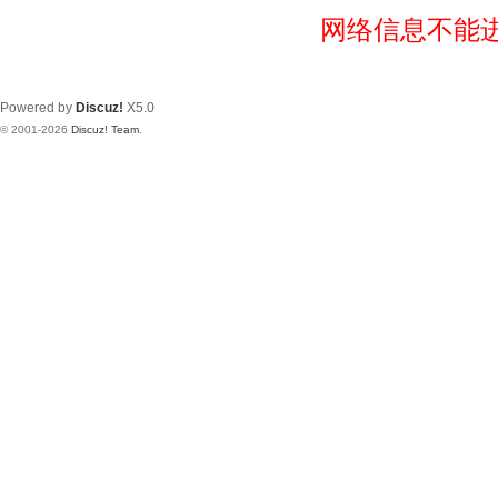
网络信息不能
Powered by
Discuz!
X5.0
© 2001-2026
Discuz! Team
.