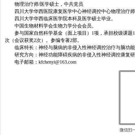
物理治疗师
/
医学硕士，中共党员
四川大学华西医院康复医学中心神经调控中心物理治疗师
四川大学华西临床医学院本科及医学硕士毕业。
中国生物材料学会生物力学分会会员。
参与国家自然科学基金（面上项目）
1
项，承担校级课题
1
次（会议获奖
2
次）。参编专著
2
部。
临床特长：神经与脑病的非侵入性神经调控治疗与脑功能
研究方向：神经功能障碍疾病的非侵入性神经调控康复研
电子邮箱：
kfchenyi@163.com
微信扫一