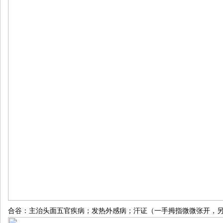
合谷：主治头面五官疾病；发热外感病；汗证（一手拇指微微张开，