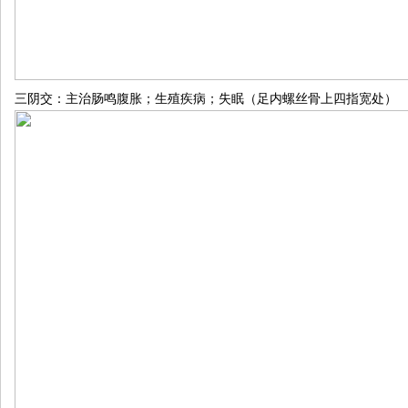
三阴交：主治肠鸣腹胀；生殖疾病；失眠（足内螺丝骨上四指宽处）