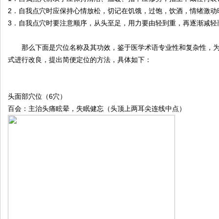
2
．自我点穴时应保持心情放松，切记在饥饿，过饱，饮酒，情绪激动
3
．自我点穴时要注意顺序，从头至足，用力要由轻到重，再逐渐减轻
那么下面是穴位名称及其功效，鉴于医学术语专业性和复杂性，
式进行改良，提出简便定位的方法，具体如下：
6
头面部穴位（
穴）
百会：主治头痛眩晕，失眠健忘（头顶上两耳尖连线中点）