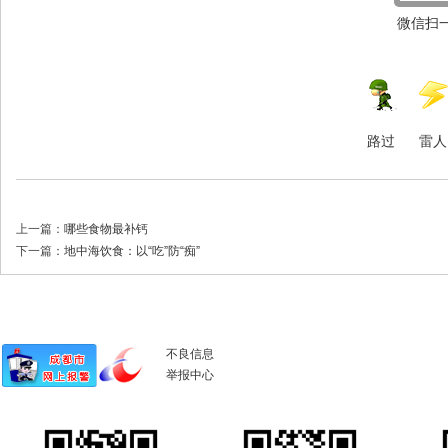
微信扫一
路过
雷人
上一篇：
哪些食物最补钙
下一篇：
地中海饮食：以“吃”防“痴”
不良信息
举报中心