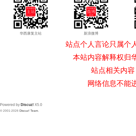
华西康复主站
新浪微博
站点个人言论只属个
本站内容解释权归
站点相关内容
网络信息不能
Powered by
Discuz!
X5.0
© 2001-2026
Discuz! Team
.