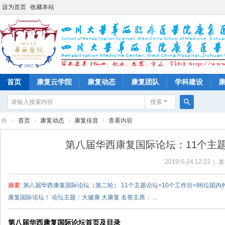
设为首页
收藏本站
首页
康复云学院
康复动态
康复团队
学科建设
搜索
搜
›
首页
›
康复动态
›
康复佳音
›
查看内容
索
四
第八届华西康复国际论坛：11个主题
川
2019-5-24 12:22
|
发
大
学
摘要
: 第八届华西康复国际论坛（第二轮） 11个主题论坛+10个工作坊+86位国内外
华
康复国际论坛！ 论坛主题：大健康 大康复 名誉主席： ...
西
医
第八届华西康复国际论坛首页及目录