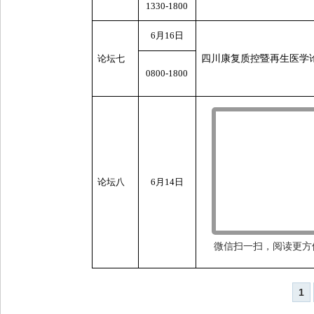
1330-1800
6
月
16
日
论坛七
四川康复质控暨再生医学
0800-1800
论坛八
6
月
14
日
微信扫一扫，阅读更方便
1