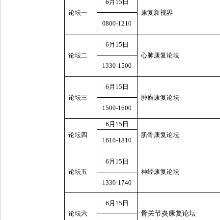
6
月
15
日
论坛一
康复新视界
0800-1210
6
月
15
日
论坛二
心肺康复论坛
1330-1500
6
月
15
日
论坛三
肿瘤康复论坛
1500-1600
6
月
15
日
论坛四
肌骨康复论坛
1610-1810
6
月
15
日
论坛五
神经康复论坛
1330-1740
6
月
15
日
论坛六
骨关节炎康复论坛