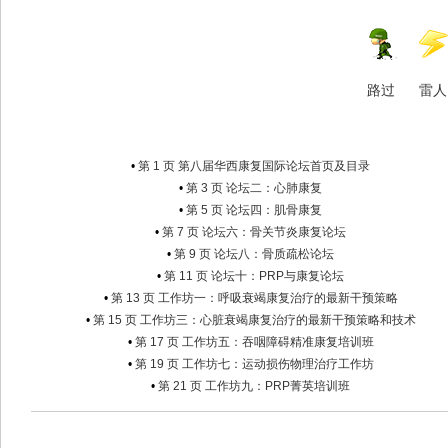
路过
雷人
•
第 1 页 第八届华西康复国际论坛首页及目录
•
第 3 页 论坛二：心肺康复
•
第 5 页 论坛四：肌骨康复
•
第 7 页 论坛六：骨关节炎康复论坛
•
第 9 页 论坛八：骨质疏松论坛
•
第 11 页 论坛十：PRP与康复论坛
•
第 13 页 工作坊一：呼吸衰竭康复治疗的最新干预策略
•
第 15 页 工作坊三：心脏衰竭康复治疗的最新干预策略和技术
•
第 17 页 工作坊五：吞咽障碍精准康复培训班
•
第 19 页 工作坊七：运动损伤物理治疗工作坊
•
第 21 页 工作坊九：PRP菁英培训班