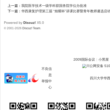
上一篇：
我院医学技术一级学科获国务院学位办批准
下一篇：
华西康复护理第三届 “烛耀杯”讲课比赛暨青年教师遴选启
Powered by
Discuz!
X5.0
© 2001-2026
Discuz! Team
.
2009国际会议
|
小黑屋
川公网安备 5101
不良信
息
四川大学华西
举报中
心