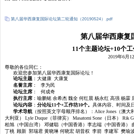
院
康
第八届华西康复国际论坛第二轮通知（20190524）.pdf
复
医
第八届华西康复
学
11
个主题论坛
+10
个工
中
2019
年
6
月
1
心
尊敬的各位同仁：
欢迎您参加第八届华西康复国际论坛！
论坛主题
：大健康
大康复
名誉主席
：
李为民
论坛主席
：
何成奇
执行主席
：喻鹏铭 余希杰 魏全 何红晨 杨永红 高强 杨霖 
论坛内容
：
分论坛
11
个
+
工作坊
10
个。
具体内容、时间及
学术导航
（按照英文字母顺序排名）：
Alice Jones
（澳大
大利亚）
Lyle Duque
（菲律宾）
Masatomi Sone
（日本）
Rik G
柏旭（中国台湾） 邓健聪（中国香港）李志端（中国香港） 曲文
丁桃 顾新 郭瑞君 黄晓琳 何晓宏 胡昔权 李箭 李建军 樊瑜