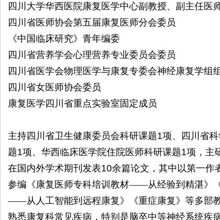
四川大学华西医院康复医学中心副教授、副主任医
四川省医师协会第五届康复医师分会委员
《中国临床研究》青年编委
四川省营养学会心理营养专业委员会委员
四川省医学会物理医学与康复专委会神经康复学组
四川省女医师协会委员
康复医学四川省重点实验室固定成员
主持四川省卫生健康委员会科研课题
1
项、四川省科
题
1
项、华西临床医学院住院医师科研课题
1
项，主
在国内外学术期刊发表
10
余篇论文，其中以第一作
参编《康复医师专科培训教材——从经验到精湛》
——从人工智能到远程康复》《重症康复》等多部
熟悉康复科常见疾病，特别是脑卒中等神经系统疾