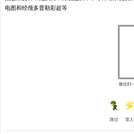
电图和经颅多普勒彩超等
微信扫一
路过
雷人