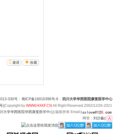
邀请
收藏
13-330号
|
蜀ICP备16010396号-6
|
四川大学华西医院康复医学中心
6号
||Copyright by
WWW.HXKF.CN
All Right Reserved.2002/12/26-2021
川大学华西医院华西康复医学中心|
版权所有 Email:
网管：
刘沙鑫
||