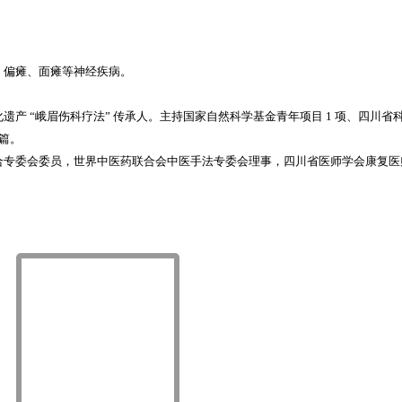
、偏瘫、面瘫等神经疾病。
 “峨眉伤科疗法” 传承人。主持国家自然科学基金青年项目 1 项、四川省科
余篇。
合专委会委员，世界中医药联合会中医手法专委会理事，四川省医师学会康复医