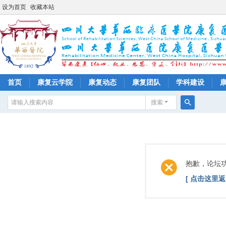
设为首页
收藏本站
首页
康复云学院
康复动态
康复团队
学科建设
搜索
搜
索
抱歉，论坛
[ 点击这里返