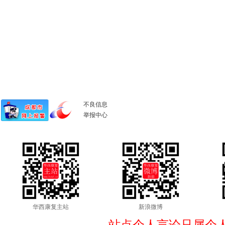
不良信息
举报中心
华西康复主站
新浪微博
站点个人言论只属个