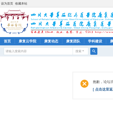
设为首页
收藏本站
首页
康复云学院
康复动态
康复团队
学科建设
搜索
搜
索
抱歉，论坛
[ 点击这里返