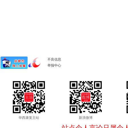
不良信息
举报中心
华西康复主站
新浪微博
站点个人言论只属个