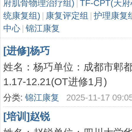
府肌骨物理治疗组)
|
TF-CPT(
统康复组)
|
康复评定组
|
护理康复
中心
|
锦江康复
[进修]杨巧
姓名：杨巧单位：成都市郫都区
1.17-12.21(OT进修1月)
分类:
锦江康复
2025-11-17 09:0
[培训]赵锐