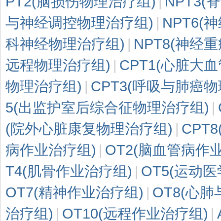
PT2(脑损伤物理治疗组)
|
NPT3
院
与神经调控物理治疗组)
|
NPT6
康
科神经物理治疗组)
|
NPT8(神经
复
医
远程物理治疗组)
|
CPT1(心脏大
学
物理治疗组)
|
CPT3(呼吸与肺癌物
中
心
5(出监护室后综合征物理治疗组)
|
(院外心脏康复物理治疗组)
|
CPT
病作业治疗组)
|
OT2(脑血管病作
T4(肌骨作业治疗组)
|
OT5(运动
OT7(精神作业治疗组)
|
OT8(心
治疗组)
|
OT10(远程作业治疗组)
|