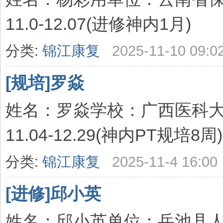
11.0-12.07(进修神内1月)
分类:
锦江康复
2025-11-10 09:0
[规培]罗焱
姓名：罗焱学校：广西医科大学
11.04-12.29(神内PT规培8周)
分类:
锦江康复
2025-11-4 16:00
[进修]邱小英
姓名：邱小英单位：岳池县人民医