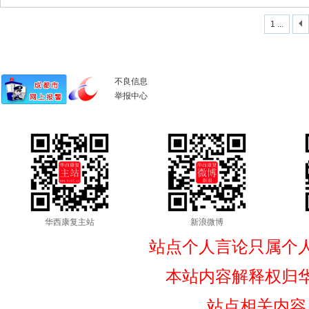
1 ...
不良信息
举报中心
华西康复主站
新浪微博
站点个人言论只属个
本站内容解释权归
站点相关内容