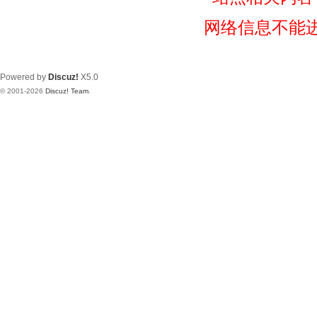
网络信息不能
Powered by
Discuz!
X5.0
© 2001-2026
Discuz! Team
.