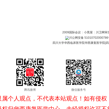
2009国际会议
|
小黑屋
|
川卫网审20
川公网安备 5101070200078
四川大学华西临床医学院华西康复医学院|四
腾讯微博
微信服务号
只属个人观点，不代表本站观点！如有侵权
释权归华西康复医学中心，未经授权许可不