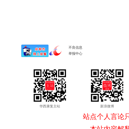
不良信息
举报中心
华西康复主站
新浪微博
站点个人言论
本站内容解