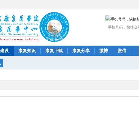
手机号码，快捷登
建设
康复知识
康复下载
康复分享
微博
微信
搜
索