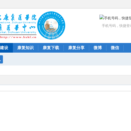
手机号码，快捷登
建设
康复知识
康复下载
康复分享
微博
微信
搜
索