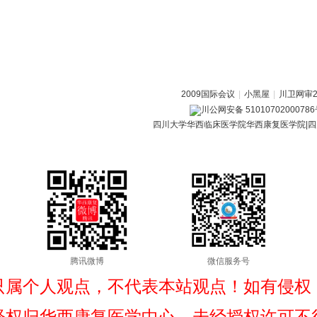
2009国际会议
|
小黑屋
|
川卫网审20
川公网安备 5101070200078
四川大学华西临床医学院华西康复医学院|四
腾讯微博
微信服务号
只属个人观点，不代表本站观点！如有侵权
释权归华西康复医学中心，未经授权许可不