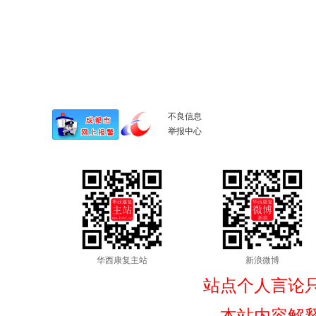
不良信息
举报中心
华西康复主站
新浪微博
站点个人言论
本站内容解