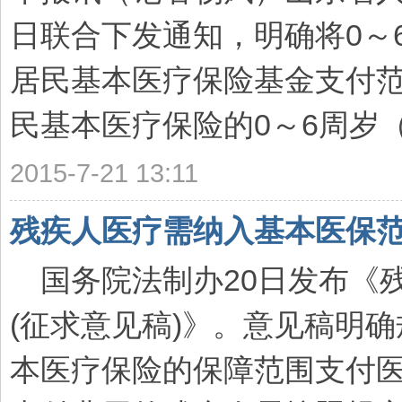
日联合下发通知，明确将0～
居民基本医疗保险基金支付
民基本医疗保险的0～6周岁（含
2015-7-21 13:11
残疾人医疗需纳入基本医保
国务院法制办20日发布《残
(征求意见稿)》。意见稿明
本医疗保险的保障范围支付