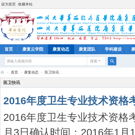
设为首页
收藏本站
首页
康复云学院
康复动态
康复团队
学科建设
搜索
搜
›
首页
›
康复动态
›
医卫快讯
索
四
医卫快讯
川
2016年度卫生专业技术资
大
学
2016年度卫生专业技术资格考
华
西
月3日确认时间：2016年1月1
医