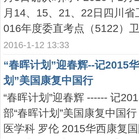
院
月14、15、21、22日四川省卫
康
016年度委直考点（5122）卫
复
医
2016-1-12 13:33
学
中
心
“春晖计划”迎春辉--记201
划”美国康复中国行
“春晖计划”迎春辉 ------ 
部“春晖计划”美国康复中国
医学科 罗伦 2015华西康