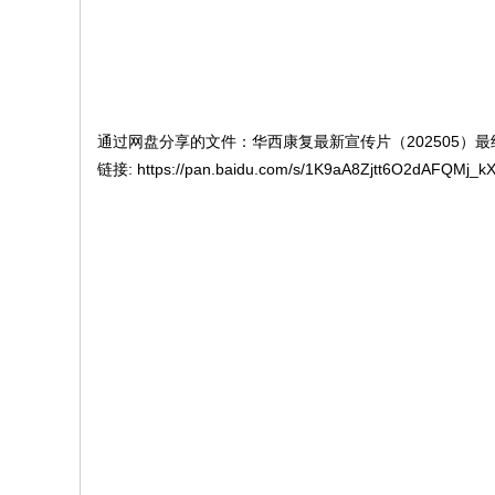
通过网盘分享的文件：华西康复最新宣传片（202505）最终
链接: https://pan.baidu.com/s/1K9aA8Zjtt6O2dAFQMj