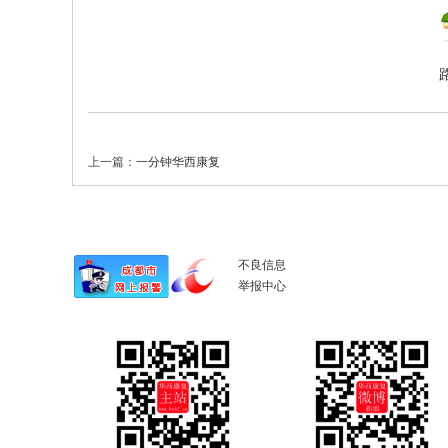
上一篇：
一分钟华西康复
不良信息
举报中心