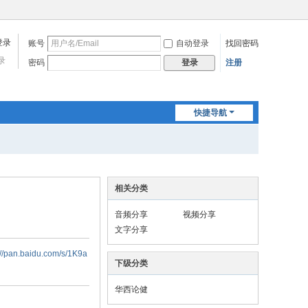
账号
自动登录
找回密码
录
密码
注册
登录
快捷导航
相关分类
音频分享
视频分享
文字分享
aidu.com/s/1K9a
下级分类
华西论健